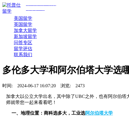
专注美国前30院校
规划与申请
美国留学
英国留学
加拿大留学
新加坡留学
问答专区
留学评估
联系我们
多伦多大学和阿尔伯塔大学选
时间:
2024-06-17 16:07:20
浏览:
2473
加拿大以公立大学出名，其中除了UBC之外，也有阿尔伯
师就带您一起来看看吧！
一、地理位置：商科选多大，工业选
阿尔伯塔大学