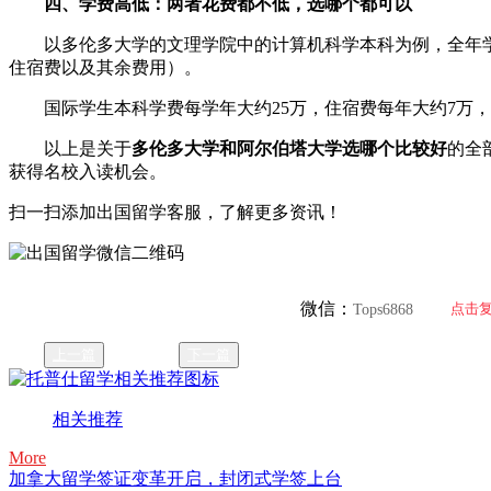
四、学费高低：两者花费都不低，选哪个都可以
以多伦多大学的文理学院中的计算机科学本科为例，全年学费
住宿费以及其余费用）。
国际学生本科学费每学年大约25万，住宿费每年大约7万，生
以上是关于
多伦多大学和阿尔伯塔大学选哪个比较好
的全
获得名校入读机会。
扫一扫添加出国留学客服，了解更多资讯！
微信：
点击
Tops6868
上一篇
下一篇
相关推荐
More
加拿大留学签证变革开启，封闭式学签上台