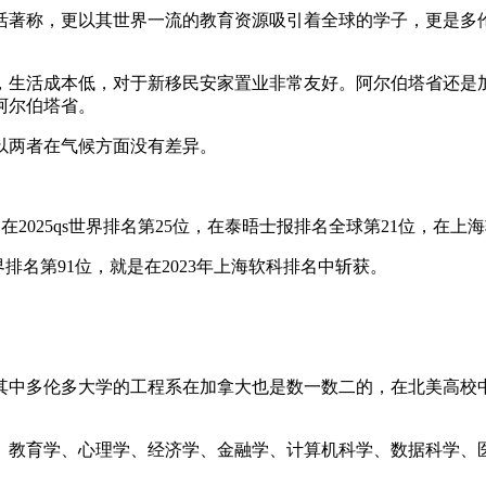
，更以其世界一流的教育资源吸引着全球的学子，更是多伦多大学的
活成本低，对于新移民安家置业非常友好。阿尔伯塔省还是加
阿尔伯塔省。
两者在气候方面没有差异。
2025qs世界排名第25位，在泰晤士报排名全球第21位，在上
排名第91位，就是在2023年上海软科排名中斩获。
中多伦多大学的工程系在加拿大也是数一数二的，在北美高校中
教育学、心理学、经济学、金融学、计算机科学、数据科学、