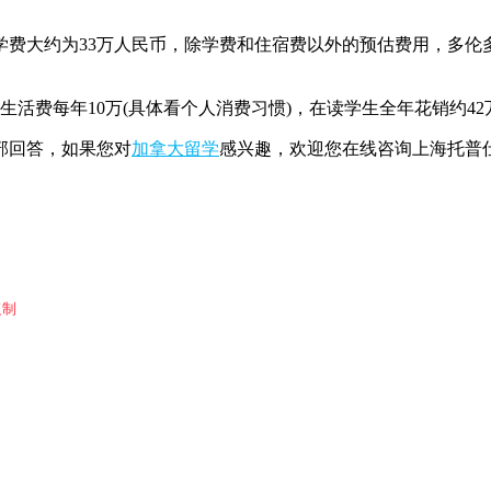
大约为33万人民币，除学费和住宿费以外的预估费用，多伦多
活费每年10万(具体看个人消费习惯)，在读学生全年花销约42
部回答，如果您对
加拿大留学
感兴趣，欢迎您在线咨询上海托普
复制