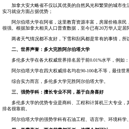
加拿大安大略省不仅以其优美的自然风光和繁荣的城市生活著称
实习就业方面占据优势；
阿尔伯塔大学在阿省，这里教育资源丰富，房屋价格亲民，生
很强。根据加拿大相关人口普查数据，至今已有20万华人定居
两者天气情况都不友好，下雪和刮风都是常有的事情，所以
二、世界声誉：多大完胜阿尔伯塔大学
多伦多大学在各大权威世界排名居于前0.01%水平，例如：在
阿尔伯塔大学在四大权威排名均在90-100名不等，最佳世界
综合实力而言，多伦多大学完胜阿尔伯塔大学。
三、强势学科：擅长专业不同，基于自身喜好
多伦多大学的优势专业是商科、工程和计算机三大专业，其
排名很靠前。
阿尔伯塔大学的强势学科有石油工程、语言学、环境科学、