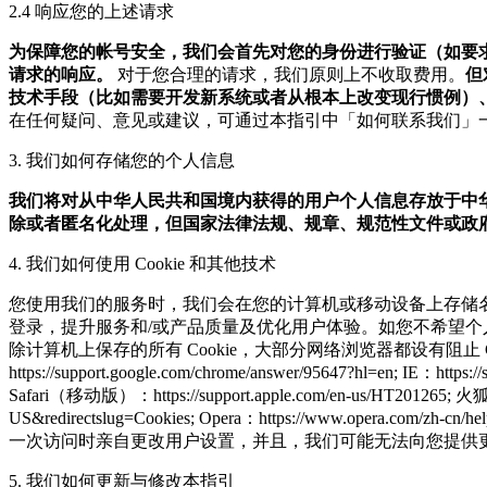
2.4 响应您的上述请求
为保障您的帐号安全，我们会首先对您的身份进行验证（如要
请求的响应。
对于您合理的请求，我们原则上不收取费用。
但
技术手段（比如需要开发新系统或者从根本上改变现行惯例）
在任何疑问、意见或建议，可通过本指引中「如何联系我们」
3. 我们如何存储您的个人信息
我们将对从中华人民共和国境内获得的用户个人信息存放于中
除或者匿名化处理，但国家法律法规、规章、规范性文件或政
4. 我们如何使用 Cookie 和其他技术
您使用我们的服务时，我们会在您的计算机或移动设备上存储名为 
登录，提升服务和/或产品质量及优化用户体验。如您不希望个人信息保
除计算机上保存的所有 Cookie，大部分网络浏览器都设有阻止 Coo
https://support.google.com/chrome/answer/95647?hl=en; IE：https:
Safari（移动版）：https://support.apple.com/en-us/HT201265; 火狐浏览器：h
US&redirectslug=Cookies; Opera：https://
一次访问时亲自更改用户设置，并且，我们可能无法向您提供
5. 我们如何更新与修改本指引