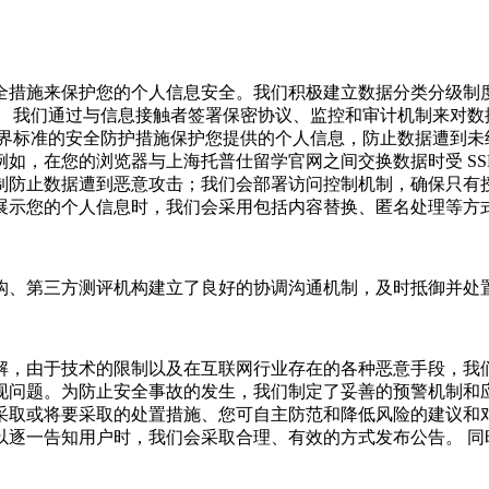
全措施来保护您的个人信息安全。我们积极建立数据分类分级制
。
我们通过与信息接触者签署保密协议、监控和审计机制来对数
界标准的安全防护措施保护您提供的个人信息，防止数据遭到未
，在您的浏览器与上海托普仕留学官网之间交换数据时受 SSL 加
制防止数据遭到恶意攻击；我们会部署访问控制机制，确保只有
展示您的个人信息时，我们会采用包括内容替换、匿名处理等方
构、第三方测评机构建立了良好的协调沟通机制，及时抵御并处
解，由于技术的限制以及在互联网行业存在的各种恶意手段，我
现问题。为防止安全事故的发生，我们制定了妥善的预警机制和
采取或将要采取的处置措施、您可自主防范和降低风险的建议和
以逐一告知用户时，我们会采取合理、有效的方式发布公告。
同