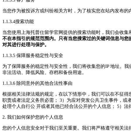
当您作为被投诉方或纠纷相关方时，为了核实您在站内发布的
1.1.3.4搜索功能
当您使用上海托普仕留学官网提供的搜索功能时，我们会收集
不在本指引的规范范围内。只有当您搜索过的关键词信息与您
对其进行处理与保护。
1.1.3.5 保障服务稳定性与安全
为了保障服务的稳定性与安全性，我们将收集您的IP 地址。
非法活动、降低风险、存档和备份用途。
1.1.3.6 除同意外的其他合法性事由
根据相关法律法规的规定，在以下情形中，我们可以在不征得
职责或者法定义务所必需；
3）为应对突发公共卫生事件，或
处理个人自行公 开或者其他已经合法公开的个人信息；
5）法
2. 我们如何保护您的个人信息
您的个人信息安全对于我们至关重要。我们将严格遵守相关法