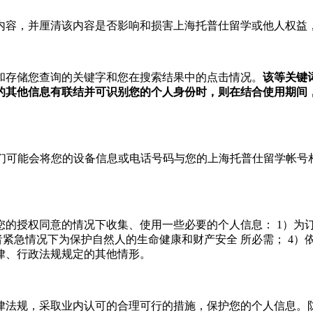
内容，并厘清该内容是否影响和损害上海托普仕留学或他人权益
和存储您查询的关键字和您在搜索结果中的点击情况。
该等关键
的其他信息有联结并可识别您的个人身份时，则在结合使用期间
我们可能会将您的设备信息或电话号码与您的上海托普仕留学帐
您的授权同意的情况下收集、使用一些必要的个人信息：
1）为
者紧急情况下为保护自然人的生命健康和财产安全 所必需；
4）
律、行政法规规定的其他情形。
律法规，采取业内认可的合理可行的措施，保护您的个人信息。