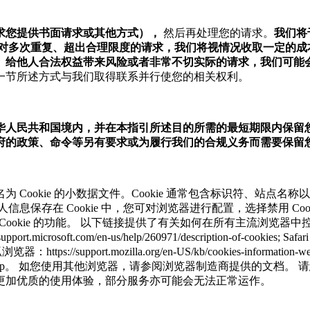
求您提供书面请求或其他方式），
然后再处理您的请求。
我们将
对多次重复、超出合理限度的请求，我们将视情况收取一定的成
、给他人合法权益带来风险或者非常不切实际的请求，我们可能
一节所述方式与我们取得联系并行使您的相关权利。
华人民共和国境内，并在本指引所述目的所需的最短期限内保留
府的政策、命令等另有要求或为履行我们的合规义务而需要保留
Cookie 的小数据文件。Cookie 通常包含标识符、站点
存在 Cookie 中，您可对浏览器进行配置，选择禁用 Cooki
kie 的功能。 以下链接提供了有关如何在所有主流浏览器中控制 Cook
//support.microsoft.com/en-us/help/260971/description-of-cookies;
ttps://support.mozilla.org/en-US/kb/cookies-information-websit
www.opera.com/zh-cn/help。 如您使用其他浏览器，请参阅浏览
更加优质的使用体验，部分服务亦可能会无法正常运作。