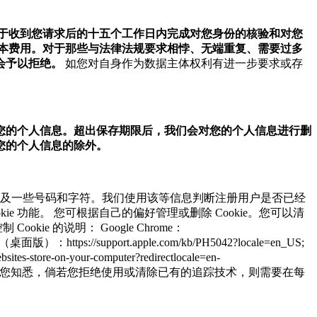
于收到您请求后的十五个工作日内完成对您身份的核验和对您
本费用。对于那些与法律法规要求相悖、无端重复、需要过多
会予以拒绝。
如您对自身作为数据主体权利有进一步要求或存
您的个人信息。超出保存期限后，我们会对您的个人信息进行删
您的个人信息的除外。
名称以及一些号码和字符。我们使用该等信息判断注册用户是否已经
e 功能。 您可根据自己的偏好管理或删除 Cookie。您可以清
ie 的说明： Google Chrome：
 Safari（桌面版）：https://support.apple.com/kb/PH5042?locale=en_US;
es-store-on-your-computer?redirectlocale=en-
器制造商提供的文档。 请您知悉，倘若您拒绝使用或清除已有的追踪技术，则需要在每