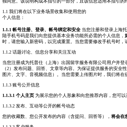
独同意。该说明构成本指引的一部分，且该信息适用本指引的
1.1 我们将在以下业务场景收集和使用您的
个人信息：
1.1.1 帐号注册、登录、帐号绑定和安全
当您注册和登录上海托
陆手机号码是我们向您提供基本业务功能所必需的个人信息，
时，请您输入新密码，以完成重置。当您需要修改手机号时，
1.1.2 话题讨论、信息分享和关注互动
当您注册成为托普仕（上海）出国留学服务有限公司用户并登
（2）发布问题、回答、文章等内容。为保证提供服务的安全
图片、文字、音视频信息）。当您需要上传图片时，我们将在
1.1.3 账号公开信息
1.1.3.1 个人主页
为展示您的个人形象和向您推荐内容，您可以
1.1.3.2 发布、互动等公开的帐号动态
您的收藏数、您公开发布的内容（含提问、回答等），
将会在
1.1.3.3 客户服务