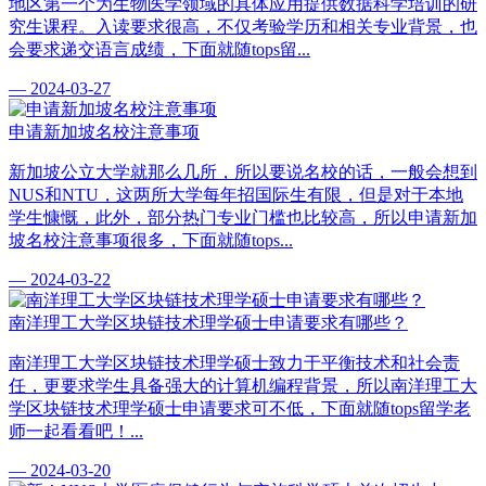
地区第一个为生物医学领域的具体应用提供数据科学培训的研
究生课程。入读要求很高，不仅考验学历和相关专业背景，也
会要求递交语言成绩，下面就随tops留...
— 2024-03-27
申请新加坡名校注意事项
新加坡公立大学就那么几所，所以要说名校的话，一般会想到
NUS和NTU，这两所大学每年招国际生有限，但是对于本地
学生慷慨，此外，部分热门专业门槛也比较高，所以申请新加
坡名校注意事项很多，下面就随tops...
— 2024-03-22
南洋理工大学区块链技术理学硕士申请要求有哪些？
南洋理工大学区块链技术理学硕士致力于平衡技术和社会责
任，更要求学生具备强大的计算机编程背景，所以南洋理工大
学区块链技术理学硕士申请要求可不低，下面就随tops留学老
师一起看看吧！...
— 2024-03-20