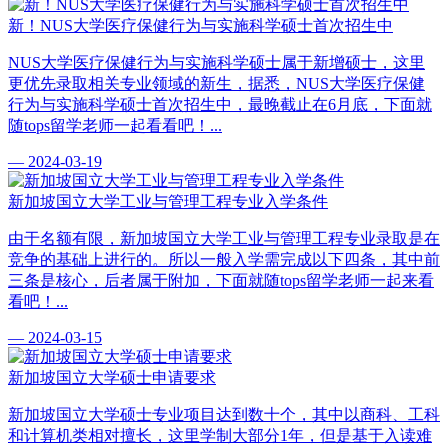
新！NUS大学医疗保健行为与实施科学硕士首次招生中
NUS大学医疗保健行为与实施科学硕士属于新增硕士，这里
更优先录取相关专业领域的新生，据悉，NUS大学医疗保健
行为与实施科学硕士首次招生中，最晚截止在6月底，下面就
随tops留学老师一起看看吧！...
— 2024-03-19
新加坡国立大学工业与管理工程专业入学条件
由于名额有限，新加坡国立大学工业与管理工程专业录取是在
竞争的基础上进行的。所以一般入学需完成以下四条，其中前
三条是核心，后者属于附加，下面就随tops留学老师一起来看
看吧！...
— 2024-03-15
新加坡国立大学硕士申请要求
新加坡国立大学硕士专业项目达到数十个，其中以商科、工科
和计算机类相对擅长，这里学制大部分1年，但是基于入读难