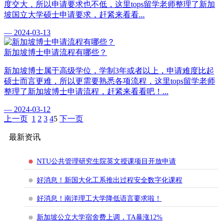
度交大，所以申请要求也不低，这里tops留学老师整理了新加
坡国立大学硕士申请要求，赶紧来看看...
— 2024-03-13
新加坡博士申请流程有哪些？
新加坡博士属于高级学位，学制3年或者以上，申请难度比起
硕士而言更难，所以更需要熟悉各项流程，这里tops留学老师
整理了新加坡博士申请流程，赶紧来看看吧！...
— 2024-03-12
上一页
1
2
3
4
5
下一页
最新资讯
NTU公共管理研究生院英文授课项目开放申请
好消息！新国大化工系推出过程安全数字化课程
好消息！南洋理工大学降低语言要求啦！
新加坡公立大学宿舍费上调，TA暴涨12%