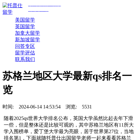
专注美国前30院校
规划与申请
美国留学
英国留学
加拿大留学
新加坡留学
问答专区
留学评估
联系我们
苏格兰地区大学最新qs排名一
览
时间:
2024-06-14 14:53:54
浏览:
5531
随着2025qs世界大学排名公布，英国大学虽然比起去年下滑
一些，但是整体还是比较可观的，其中苏格兰地区有11所大
学入围榜单，爱丁堡大学最为亮眼，居于世界第27位，当地
排名第1，下面就随托普仕出国留学老师一起来看看苏格兰