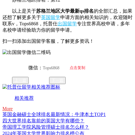
以上是关于
苏格兰地区大学最新qs排名
的全部汇总，如果
还想了解更多关于
英国留学
申请方面的相关知识的，欢迎随时
联系v，Tops6868，托普仕
出国留学
专注世界高校申请，多年
名校申请经验助力你的留学申请。
扫一扫添加出国留学客服，了解更多资讯！
微信：
点击复制
Tops6868
上一篇
下一篇
相关推荐
More
英国金融硕士全球排名最新情况：牛津本土TOP1
四大世界排名靠前的英国大学有哪些？
帝国理工学院风险管理硕士排名怎么样？
2024年英国大学世界影响力排名榜公布