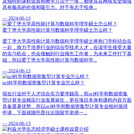
及独特的课程设置和教学方法于一体，都使其在网络安全领域
具有极高的价值和吸引力。对于有志于投身...
— 2024-06-13
爱丁堡大学高性能计算与数据科学理学硕士怎么样？
爱丁堡大学高性能计算与数据科学理学硕士将热门学科结合在
一起，致力于培养行业的综合型技术人才，在读学生接受大量
的实习机会，也会接触到行业领先工作者，为未来工作打下基
础，所以爱丁堡大学高性能计算与数据科学...
— 2024-06-13
ucl科学和数据密集型计算专业怎么样？
现在行业对于人才综合实力要求颇高，而ucl科学和数据密集
型计算专业顺应行业发展诞生，更在项目本身和课程内容方面
具备显著优势，所以ucl科学和数据密集型计算专业相对值得
申请，下面就随托普仕出国留学老师一...
— 2024-06-13