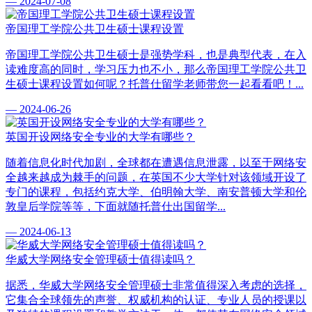
— 2024-07-08
帝国理工学院公共卫生硕士课程设置
帝国理工学院公共卫生硕士是强势学科，也是典型代表，在入
读难度高的同时，学习压力也不小，那么帝国理工学院公共卫
生硕士课程设置如何呢？托普仕留学老师带您一起看看吧！...
— 2024-06-26
英国开设网络安全专业的大学有哪些？
随着信息化时代加剧，全球都在遭遇信息泄露，以至于网络安
全越来越成为棘手的问题，在英国不少大学针对该领域开设了
专门的课程，包括约克大学、伯明翰大学、南安普顿大学和伦
敦皇后学院等等，下面就随托普仕出国留学...
— 2024-06-13
华威大学网络安全管理硕士值得读吗？
据悉，华威大学网络安全管理硕士非常值得深入考虑的选择，
它集合全球领先的声誉、权威机构的认证、专业人员的授课以