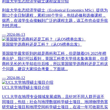
利兹大学生态经济学硕士课程设置介绍
利兹大学生态经济学硕士（Ecological Economics MSc）提供为
期12个全日制课程，累积180个学分，包括必修和选修课程，
据悉，在读学生会接触到广泛的课程主题，该工作也会提升批
判性思维...
— 2024-06-13
英国留学选商科还是工科？（从QS榜单出发）
英国留学最常听到的就是商科和工科，但是随着QS 2025年榜
单出炉，我们可以看到，英国工科类大学排名集体靠前，但是
商科见长的大学却在往后移，所以英国留学选商科还是工科这
个问题，建议大家综合考量，下面就...
— 2024-06-12
UCL大学地理硕士项目介绍
UCL大学在地理专业领域发展成熟，且针对不同人群开设不
同项目，包括：社会与地理数据科学硕士项目、地球物理危害
研究硕士项目和地理空间科学硕士项目，在读一年可收获扎实