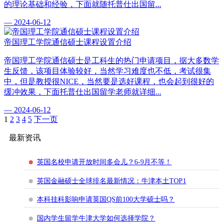
的理论基础和经验，下面就随托普仕出国留...
— 2024-06-12
帝国理工学院通信硕士课程设置介绍
帝国理工学院通信硕士是工科生的热门申请项目，据大多数学
生反馈，该项目体验较好，当然学习难度也不低，考试很集
中，但是教授很NICE，当然要是选好课程，也会起到很好的
缓冲效果，下面托普仕出国留学老师就详细...
— 2024-06-12
1
2
3
4
5
下一页
最新资讯
英国名校申请开放时间多会儿？6-9月不等！
英国金融硕士全球排名最新情况：牛津本土TOP1
本科挂科影响申请英国QS前100大学硕士吗？
国内学生留学牛津大学如何选择学院？